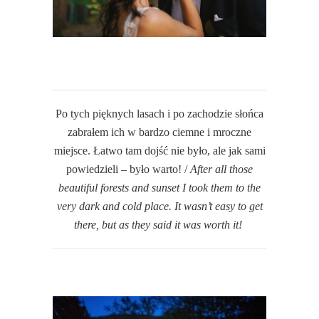
Po tych pięknych lasach i po zachodzie słońca
zabrałem ich w bardzo ciemne i mroczne
miejsce. Łatwo tam dojść nie było, ale jak sami
powiedzieli – było warto! /
After all those
beautiful forests and sunset I took them to the
very dark and cold place. It wasn’t easy to get
there, but as they said it was worth it!