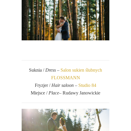
Suknia /
Dress
–
Salon sukien ślubnych
FLOSSMANN
Fryzjer /
Hair saloon
–
Studio 84
Miejsce /
Place
– Rudawy Janowickie