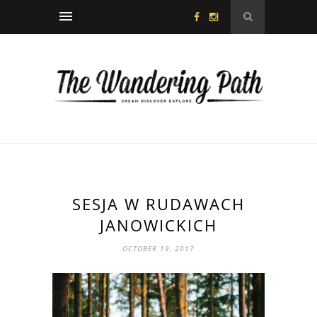
SESJA W RUDAWACH
JANOWICKICH
OCTOBER 19, 2017