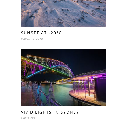
SUNSET AT -20°C
MARCH 16, 2018
VIVID LIGHTS IN SYDNEY
MAY 3, 2017