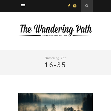
Browsing Tag
16-35