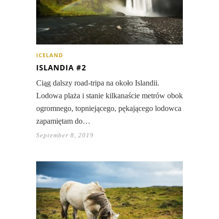
ICELAND
ISLANDIA #2
Ciąg dalszy road-tripa na około Islandii.
Lodowa plaża i stanie kilkanaście metrów obok
ogromnego, topniejącego, pękającego lodowca
zapamiętam do…
September 8, 2019