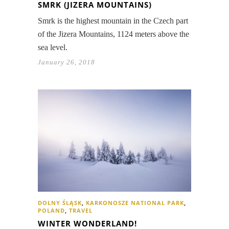
SMRK (JIZERA MOUNTAINS)
Smrk is the highest mountain in the Czech part
of the Jizera Mountains, 1124 meters above the
sea level.
January 26, 2018
DOLNY ŚLĄSK
,
KARKONOSZE NATIONAL PARK
,
POLAND
,
TRAVEL
WINTER WONDERLAND!