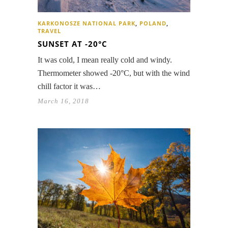
KARKONOSZE NATIONAL PARK
,
POLAND
,
TRAVEL
SUNSET AT -20°C
It was cold, I mean really cold and windy.
Thermometer showed -20°C, but with the wind
chill factor it was…
March 16, 2018