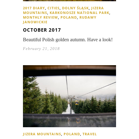
2017 DIARY
,
CITIES
,
DOLNY ŚLĄSK
,
JIZERA
MOUNTAINS
,
KARKONOSZE NATIONAL PARK
,
MONTHLY REVIEW
,
POLAND
,
RUDAWY
JANOWICKIE
OCTOBER 2017
Beautiful Polish golden autumn. Have a look!
February 21, 2018
JIZERA MOUNTAINS
,
POLAND
,
TRAVEL