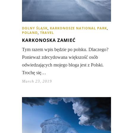
DOLNY ŚLĄSK
,
KARKONOSZE NATIONAL PARK
,
POLAND
,
TRAVEL
KARKONOSKA ZAMIEĆ
Tym razem wpis będzie po polsku. Dlaczego?
Ponieważ zdecydowana większość osób
odwiedzających mojego bloga jest z Polski.
Trochę się…
March 23, 2019