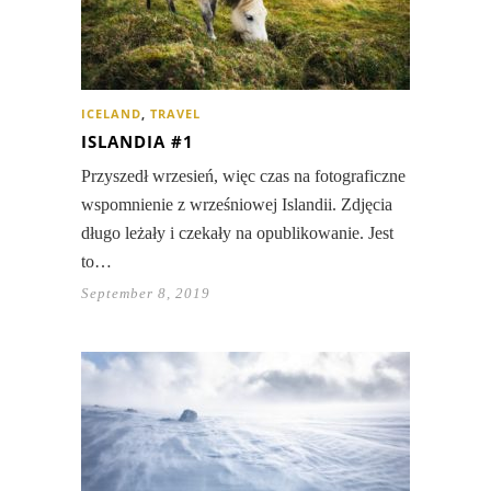
ICELAND
,
TRAVEL
ISLANDIA #1
Przyszedł wrzesień, więc czas na fotograficzne
wspomnienie z wrześniowej Islandii. Zdjęcia
długo leżały i czekały na opublikowanie. Jest
to…
September 8, 2019