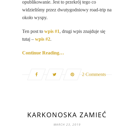
opublikowanie. Jest to przekrój tego co
widzieliśmy przez dwutygodniowy road-trip na
około wyspy.
Ten post to
wpis #1
, drugi wpis znajduje się
tutaj –
wpis #2
.
Continue Reading…
2 Comments
KARKONOSKA ZAMIEĆ
MARCH 23, 2019