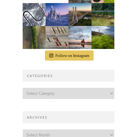
Follow on Instagram
CATEGORIES
Categories
ARCHIVES
Archives