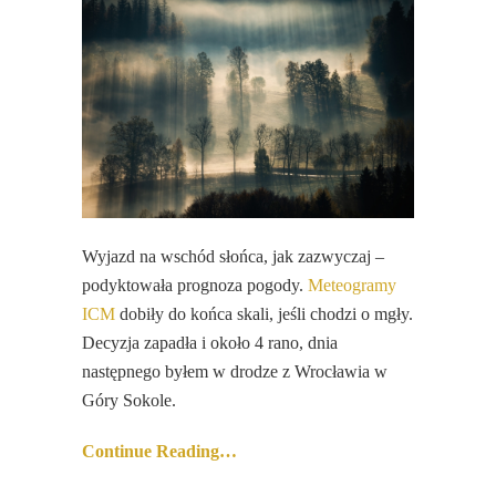
Wyjazd na wschód słońca, jak zazwyczaj –
podyktowała prognoza pogody.
Meteogramy
ICM
dobiły do końca skali, jeśli chodzi o mgły.
Decyzja zapadła i około 4 rano, dnia
następnego byłem w drodze z Wrocławia w
Góry Sokole.
Continue Reading…