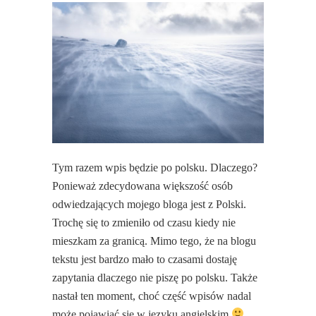
Tym razem wpis będzie po polsku. Dlaczego?
Ponieważ zdecydowana większość osób
odwiedzających mojego bloga jest z Polski.
Trochę się to zmieniło od czasu kiedy nie
mieszkam za granicą. Mimo tego, że na blogu
tekstu jest bardzo mało to czasami dostaję
zapytania dlaczego nie piszę po polsku. Także
nastał ten moment, choć część wpisów nadal
może pojawiać się w języku angielskim