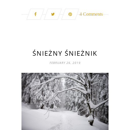
4 Comments
ŚNIEŻNY ŚNIEŻNIK
FEBRUARY 26, 2019