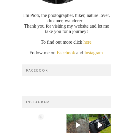
I'm Piotr, the photographer, hiker, nature lover,
dreamer, wanderer...
Thank you for visiting my website and let me
take you for a journey!
To find out more click
here
.
Follow me on
Facebook
and
Instagram
.
FACEBOOK
INSTAGRAM