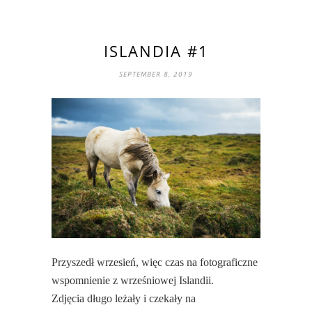
ISLANDIA #1
SEPTEMBER 8, 2019
Przyszedł wrzesień, więc czas na fotograficzne
wspomnienie z wrześniowej Islandii.
Zdjęcia długo leżały i czekały na