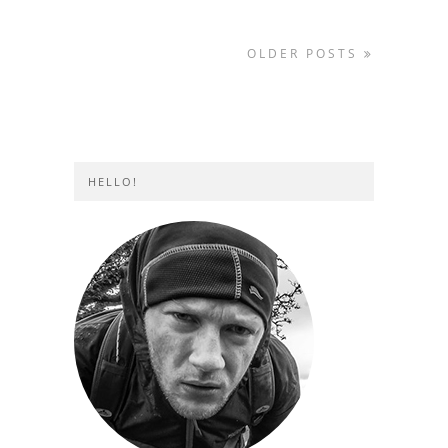
OLDER POSTS
HELLO!