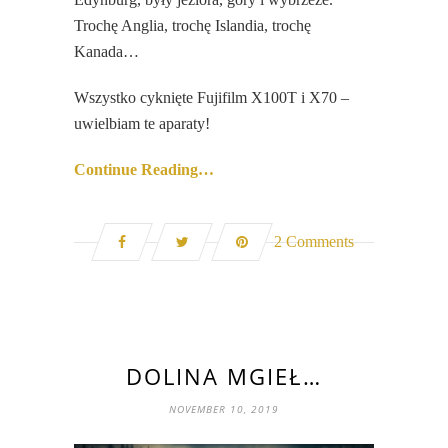
Trochę Anglia, trochę Islandia, trochę
Kanada…
Wszystko cyknięte Fujifilm X100T i X70 –
uwielbiam te aparaty!
Continue Reading…
2 Comments
DOLINA MGIEŁ…
NOVEMBER 10, 2019