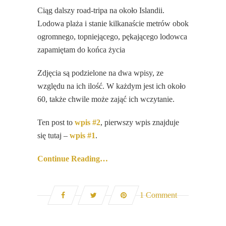
Ciąg dalszy road-tripa na około Islandii.
Lodowa plaża i stanie kilkanaście metrów obok
ogromnego, topniejącego, pękającego lodowca
zapamiętam do końca życia
Zdjęcia są podzielone na dwa wpisy, ze
względu na ich ilość. W każdym jest ich około
60, także chwile może zająć ich wczytanie.
Ten post to
wpis #2
, pierwszy wpis znajduje
się tutaj –
wpis #1
.
Continue Reading…
1 Comment