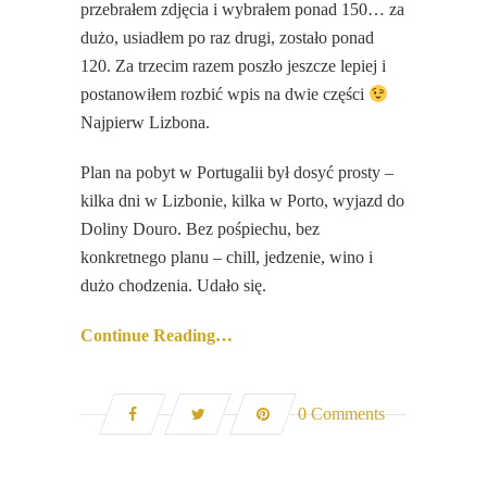
przebrałem zdjęcia i wybrałem ponad 150… za
dużo, usiadłem po raz drugi, zostało ponad
120. Za trzecim razem poszło jeszcze lepiej i
postanowiłem rozbić wpis na dwie części
Najpierw Lizbona.
Plan na pobyt w Portugalii był dosyć prosty –
kilka dni w Lizbonie, kilka w Porto, wyjazd do
Doliny Douro. Bez pośpiechu, bez
konkretnego planu – chill, jedzenie, wino i
dużo chodzenia. Udało się.
Continue Reading…
0 Comments