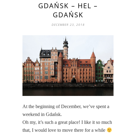
GDAŃSK – HEL –
GDAŃSK
DECEMBER 23, 2018
At the beginning of December, we’ve spent a
weekend in Gdańsk.
Oh my, it’s such a great place! I like it so much
that, I would love to move there for a while