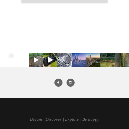
Dream | Discover | Explore | Be happy