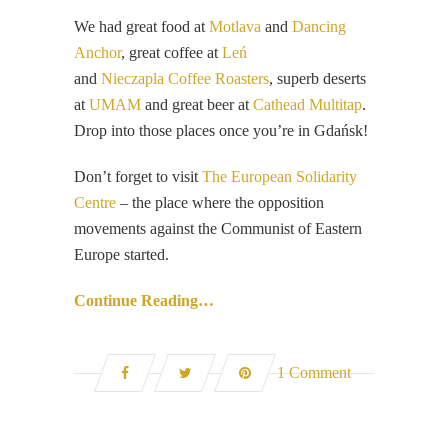
We had great food at
Motlava
and
Dancing
Anchor
, great coffee at
Leń
and
Nieczapla Coffee Roasters
, superb deserts
at
UMAM
and great beer at
Cathead Multitap
.
Drop into those places once you’re in Gdańsk!
Don’t forget to visit
The European Solidarity
Centre
– the place where the opposition
movements against the Communist of Eastern
Europe started.
Continue Reading…
1 Comment