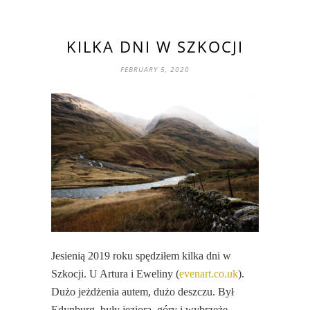
KILKA DNI W SZKOCJI
FEBRUARY 5, 2020
Jesienią 2019 roku spędziłem kilka dni w
Szkocji. U Artura i Eweliny (
evenart.co.uk
).
Dużo jeżdżenia autem, dużo deszczu. Był
Edynburg, były jeziora, góry i wybrzeże.