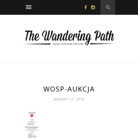
WOSP-AUKCJA
JANUARY 12, 2018