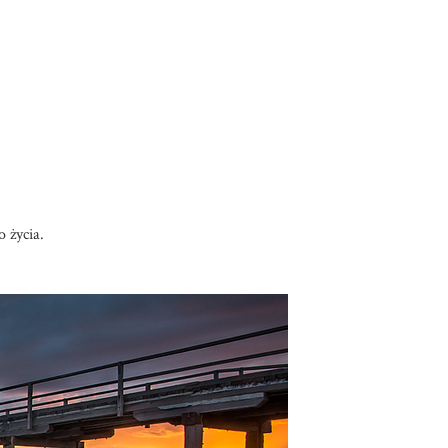
 życia.