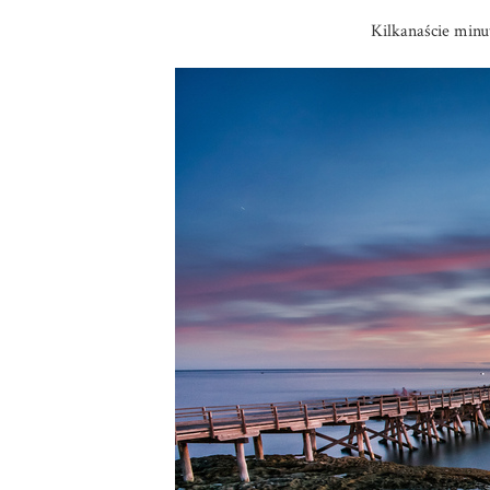
Kilkanaście minu