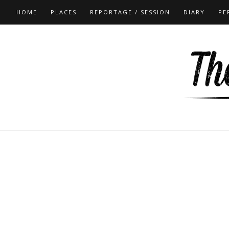
HOME
PLACES
REPORTAGE / SESSION
DIARY
PE