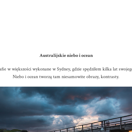
Australijskie niebo i ocean
afie w większości wykonane w Sydney, gdzie spędziłem kilka lat swojego
Niebo i ocean tworzą tam niesamowite obrazy, kontrasty.